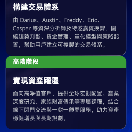
構建交易體系
由 Darius、Austin、Freddy、Eric、
Casper 等資深分析師及特邀嘉賓授課，圍
繞趨勢判斷、資金管理、量化模型與策略配
置，幫助用戶建立可複製的交易體系。
高階階段
實現資產躍遷
面向高淨值客戶，提供全球宏觀配置、產業
深度研究、家族財富傳承等專屬課程，結合
線下閉門交流與一對一顧問服務，助力資產
穩健增長與長期規劃。