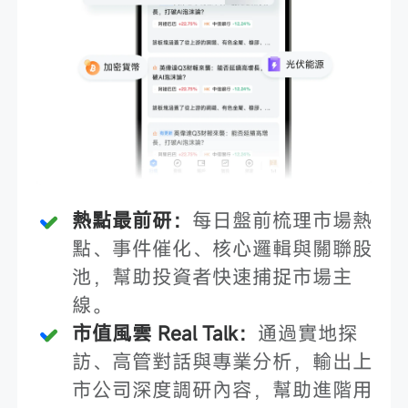
熱點最前研：
每日盤前梳理市場熱
點、事件催化、核心邏輯與關聯股
池，幫助投資者快速捕捉市場主
線。
市值風雲 Real Talk：
通過實地探
訪、高管對話與專業分析，輸出上
市公司深度調研內容，幫助進階用