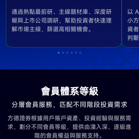
通過熱點最前研、主線題材庫、深度研
以 
報與上市公司調研，幫助投資者快速理
小方
解市場主線，篩選高相關機會。
資者
判斷
會員體系等級
分層會員服務，匹配不同階段投資需求
方德證券根據用戶賬戶資產、投資經驗與服務需
求，劃分不同會員等級，提供由淺入深、逐級進
階的會員權益與服務支持。