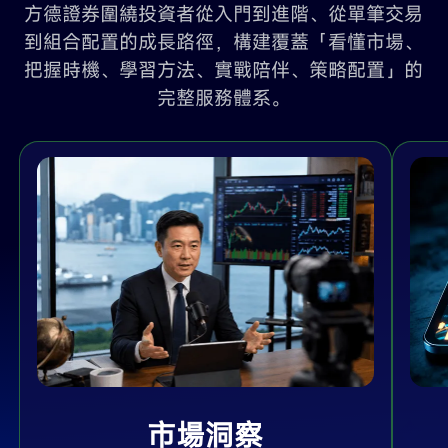
方德證券圍繞投資者從入門到進階、從單筆交易
到組合配置的成長路徑，構建覆蓋「看懂市場、
把握時機、學習方法、實戰陪伴、策略配置」的
完整服務體系。
市場洞察