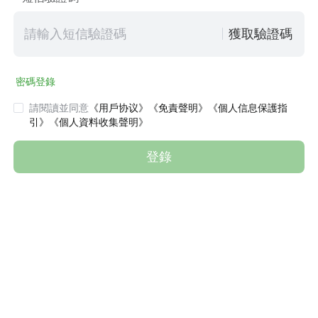
獲取驗證碼
密碼登錄
請閱讀並同意
《用戶协议》
《免責聲明》
《個人信息保護指
引》
《個人資料收集聲明》
登錄