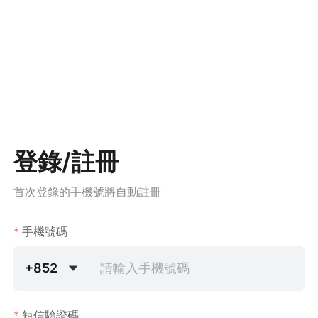
登錄/註冊
首次登錄的手機號將自動註冊
手機號碼
+852
短信驗證碼